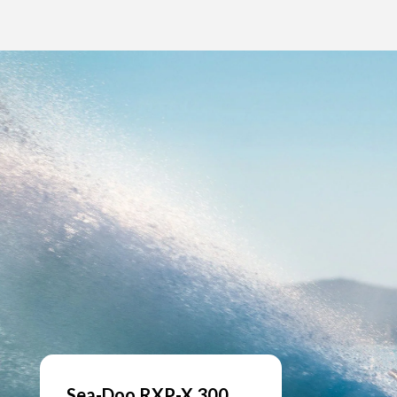
Sea-Doo RXP-X 300