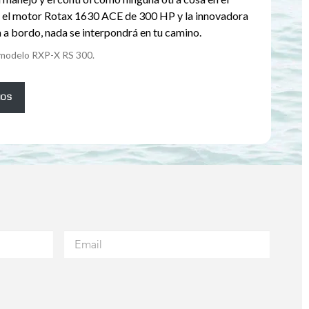
n el motor Rotax 1630 ACE de 300 HP y la innovadora
 a bordo, nada se interpondrá en tu camino.
modelo RXP-X RS 300.
IOS