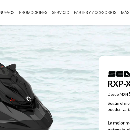
NUEVOS
PROMOCIONES
SERVICIO
PARTES Y ACCESORIOS
MÁS
RXP-
Desde MXN
Según el mod
pueden varia
La mejor m
potencia, e