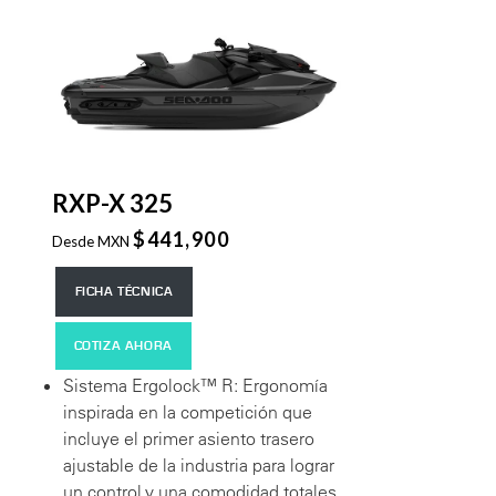
RXP-X 325
$441,900
Desde MXN
FICHA TÉCNICA
COTIZA AHORA
Sistema Ergolock™ R: Ergonomía
inspirada en la competición que
incluye el primer asiento trasero
ajustable de la industria para lograr
un control y una comodidad totales.