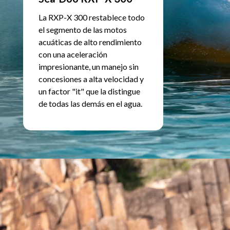
La RXP-X 300 restablece todo
el segmento de las motos
acuáticas de alto rendimiento
con una aceleración
impresionante, un manejo sin
concesiones a alta velocidad y
un factor "it" que la distingue
de todas las demás en el agua.