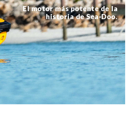
El motor más potente de la
historia de Sea-Doo.