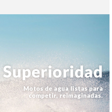
Superioridad
Motos de agua listas para
competir, reimaginadas.