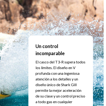
Un control
incomparable
El casco del T3-R supera todos
los límites. El diseño en V
profunda con una ingeniosa
atención a los detalles y un
diseño único de Shark Gill
permite la mejor aceleración
de su clase y un control preciso
a todo gas en cualquier