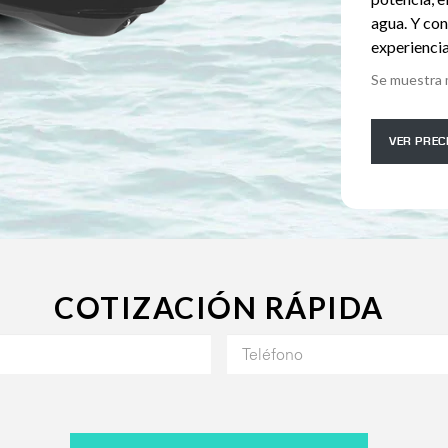
agua. Y co
experiencia
Se muestra 
VER PREC
COTIZACIÓN RÁPIDA