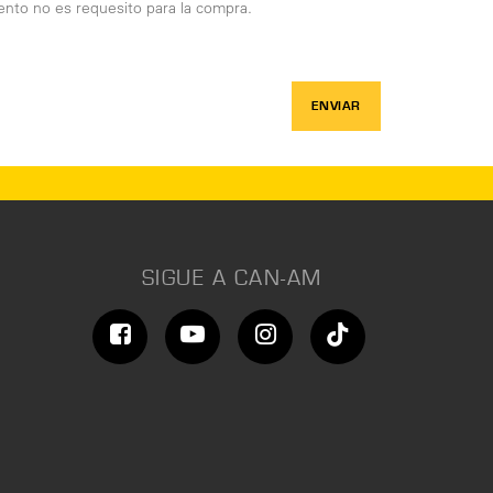
nto no es requesito para la compra.
ENVIAR
SIGUE A CAN-AM