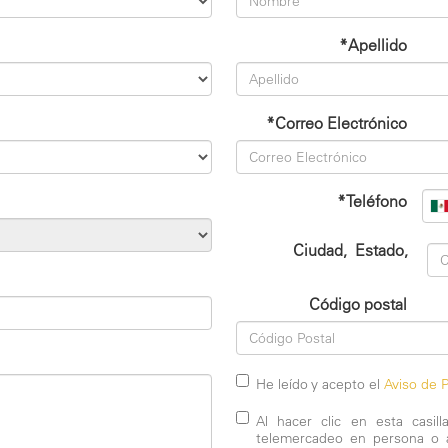
*Apellido
*Correo Electrónico
*Teléfono
Ciudad
,
Estado
,
Código postal
He leído y acepto el
Aviso de P
Al hacer clic en esta casil
telemercadeo en persona o 