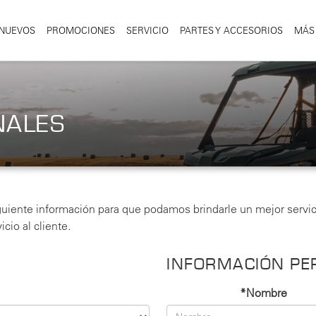
NUEVOS
PROMOCIONES
SERVICIO
PARTES Y ACCESORIOS
MÁS
NALES
uiente información para que podamos brindarle un mejor servic
cio al cliente.
INFORMACIÓN PE
*Nombre