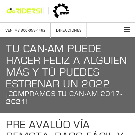
VENTAS
800-953-1462
DIRECCIONES
TU CAN-AM PUEDE
HACER FELIZ A ALGUIEN
MÁS Y TÚ PUEDES
ESTRENAR UN 2022
¡COMPRAMOS TU CAN-AM 2017-
2021!
PRE AVALÚO VÍA