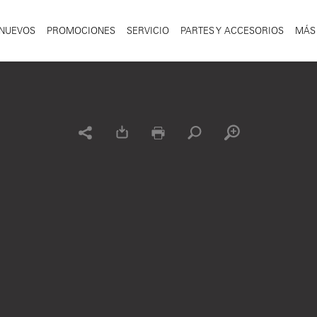
NUEVOS
PROMOCIONES
SERVICIO
PARTES Y ACCESORIOS
MÁS