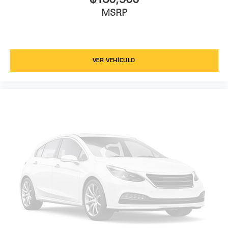
MSRP
VER VEHÍCULO