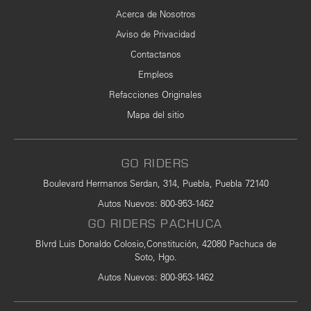
Acerca de Nosotros
Aviso de Privacidad
Contactanos
Empleos
Refacciones Originales
Mapa del sitio
GO RIDERS
Boulevard Hermanos Serdan, 314, Puebla, Puebla 72140
Autos Nuevos
:
800-953-1462
GO RIDERS PACHUCA
Blvrd Luis Donaldo Colosio,Constitución, 42080 Pachuca de
Soto, Hgo.
Autos Nuevos
: 800-953-1462