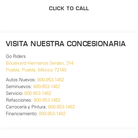
CLICK TO CALL
VISITA NUESTRA CONCESIONARIA
Go Riders
Boulevard Hermanos Serdan, 314
Puebla
,
Puebla
, México
72140
Autos Nuevos:
800-953-1462
Seminuevos:
800-953-1462
Servicio:
800-953-1462
Refacciones:
800-953-1462
Carrocería y Pintura:
800-953-1462
Financiamiento:
800-953-1462