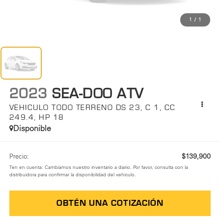
1
/
1
2023
SEA-DOO ATV
VEHICULO TODO TERRENO DS 23, C 1, CC
249.4, HP 18
Disponible
$139,900
Precio:
Ten en cuenta: Cambiamos nuestro inventario a diario. Por favor, consulta con la
distribuidora para confirmar la disponibilidad del vehículo.
OBTÉN UNA COTIZACIÓN