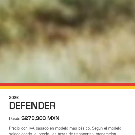
2026
DEFENDER
$279,900 MXN
Desde
Precio con IVA basado en modelo más básico. Según el modelo
seleccionado, el precio, las tasas de transporte y preparación