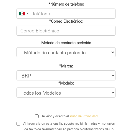
*Número de teléfono
*Correo Electrónico:
Método de contacto preferido
*Marca:
*Modelo:
He leído y acepto el
Aviso de Privacidad
Al hacer clic en esta casilla, acepto recibir llamadas y mensajes
de texto de telemercadeo en persona o automatizados de Go