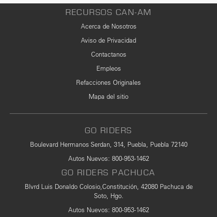
RECURSOS CAN-AM
Acerca de Nosotros
Aviso de Privacidad
Contactanos
Empleos
Refacciones Originales
Mapa del sitio
GO RIDERS
Boulevard Hermanos Serdan, 314, Puebla, Puebla 72140
Autos Nuevos
:
800-953-1462
GO RIDERS PACHUCA
Blvrd Luis Donaldo Colosio,Constitución, 42080 Pachuca de
Soto, Hgo.
Autos Nuevos
: 800-953-1462