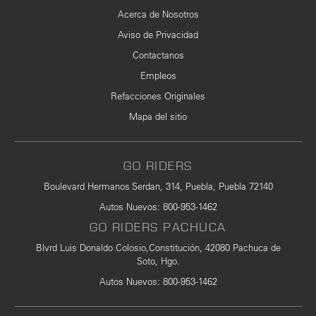
Acerca de Nosotros
Aviso de Privacidad
Contactanos
Empleos
Refacciones Originales
Mapa del sitio
GO RIDERS
Boulevard Hermanos Serdan, 314, Puebla, Puebla 72140
Autos Nuevos
:
800-953-1462
GO RIDERS PACHUCA
Blvrd Luis Donaldo Colosio,Constitución, 42080 Pachuca de
Soto, Hgo.
Autos Nuevos
: 800-953-1462