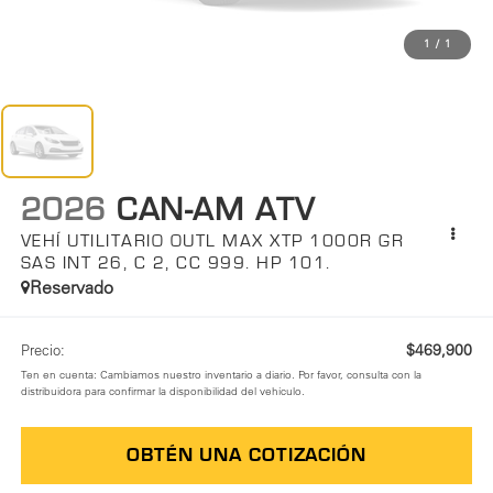
1
/
1
2026
CAN-AM ATV
VEHÍ UTILITARIO OUTL MAX XTP 1000R GR
SAS INT 26, C 2, CC 999. HP 101.
Reservado
$469,900
Precio:
Ten en cuenta: Cambiamos nuestro inventario a diario. Por favor, consulta con la
distribuidora para confirmar la disponibilidad del vehículo.
OBTÉN UNA COTIZACIÓN