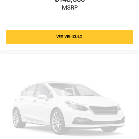
MSRP
VER VEHÍCULO