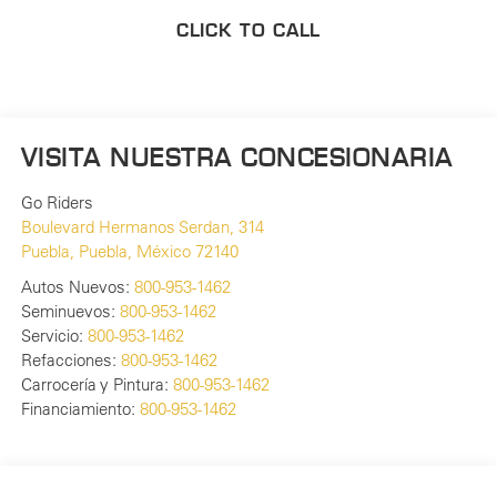
CLICK TO CALL
VISITA NUESTRA CONCESIONARIA
Go Riders
Boulevard Hermanos Serdan, 314
Puebla
,
Puebla
, México
72140
Autos Nuevos:
800-953-1462
Seminuevos:
800-953-1462
Servicio:
800-953-1462
Refacciones:
800-953-1462
Carrocería y Pintura:
800-953-1462
Financiamiento:
800-953-1462