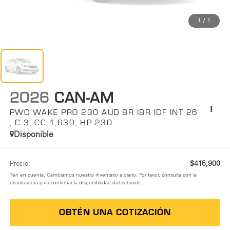
1
/
1
2026
CAN-AM
PWC WAKE PRO 230 AUD BR IBR IDF INT 26
, C 3, CC 1,630, HP 230.
Disponible
$415,900
Precio:
Ten en cuenta: Cambiamos nuestro inventario a diario. Por favor, consulta con la
distribuidora para confirmar la disponibilidad del vehículo.
OBTÉN UNA COTIZACIÓN