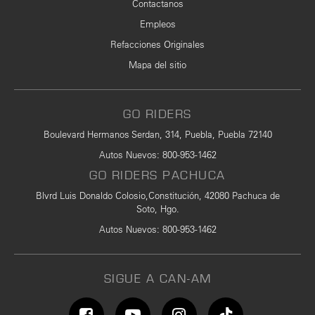
Contactanos
Empleos
Refacciones Originales
Mapa del sitio
GO RIDERS
Boulevard Hermanos Serdan, 314, Puebla, Puebla 72140
Autos Nuevos
:
800-953-1462
GO RIDERS PACHUCA
Blvrd Luis Donaldo Colosio,Constitución, 42080 Pachuca de
Soto, Hgo.
Autos Nuevos
: 800-953-1462
SIGUE A CAN-AM