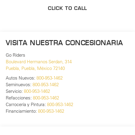
CLICK TO CALL
VISITA NUESTRA CONCESIONARIA
Go Riders
Boulevard Hermanos Serdan, 314
Puebla
,
Puebla
, México
72140
Autos Nuevos:
800-953-1462
Seminuevos:
800-953-1462
Servicio:
800-953-1462
Refacciones:
800-953-1462
Carrocería y Pintura:
800-953-1462
Financiamiento:
800-953-1462